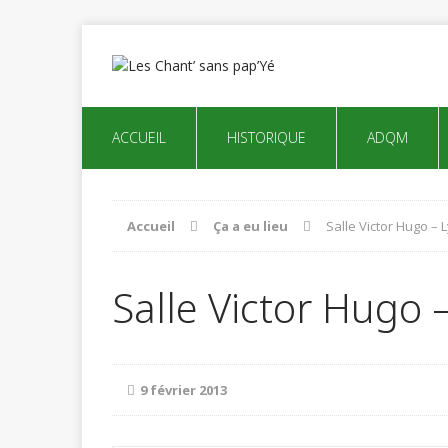
ACCUEIL
HISTORIQUE
ADQM
Accueil
Ça a eu lieu
Salle Victor Hugo – 
Salle Victor Hugo 
9 février 2013