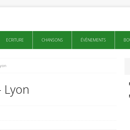
ECRITURE
CHANSONS
ÉVÈNEMENTS
BO
Lyon
– Lyon