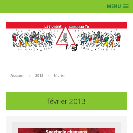
MENU
Accueil
2013
février
février 2013