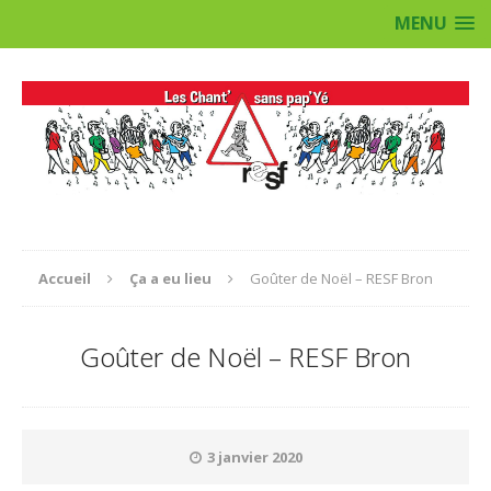
MENU
Accueil
Ça a eu lieu
Goûter de Noël – RESF Bron
Goûter de Noël – RESF Bron
3 janvier 2020