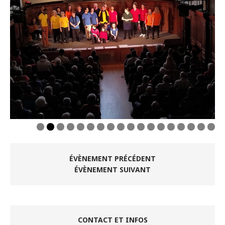
0
1
2
3
4
5
6
7
8
ÉVÈNEMENT PRÉCÉDENT
ÉVÈNEMENT SUIVANT
CONTACT ET INFOS