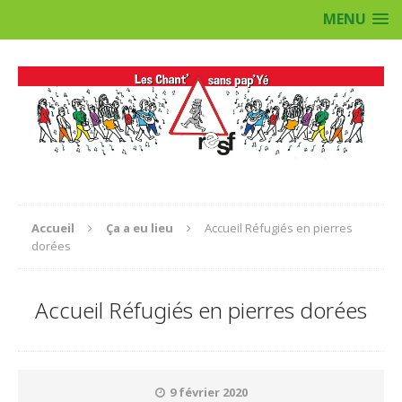
MENU
Accueil
Ça a eu lieu
Accueil Réfugiés en pierres
dorées
Accueil Réfugiés en pierres dorées
9 février 2020