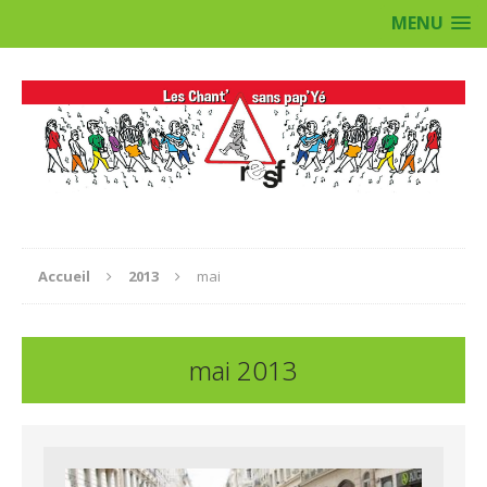
MENU
Accueil
2013
mai
mai 2013