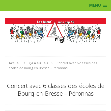
MENU
Accueil
Ça a eu lieu
Concert avec 6 classes des
écoles de Bourg-en-Bresse – Péronnas
Concert avec 6 classes des écoles de
Bourg-en-Bresse – Péronnas