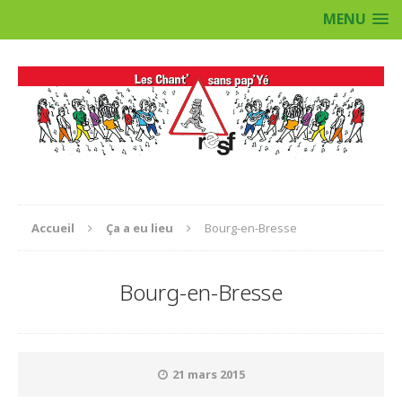
MENU
Accueil
Ça a eu lieu
Bourg-en-Bresse
Bourg-en-Bresse
21 mars 2015