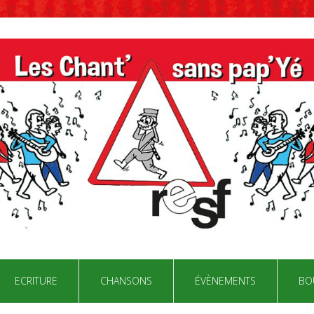
ECRITURE
CHANSONS
ÉVÈNEMENTS
BO