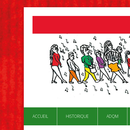
ACCUEIL
HISTORIQUE
ADQM